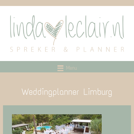
Menu
Weddingplanner Limburg