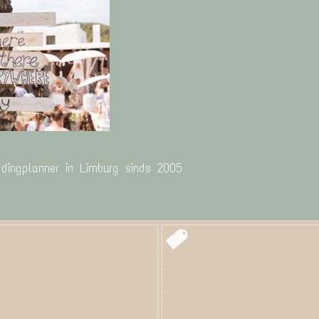
ddingplanner in Limburg sinds 2005