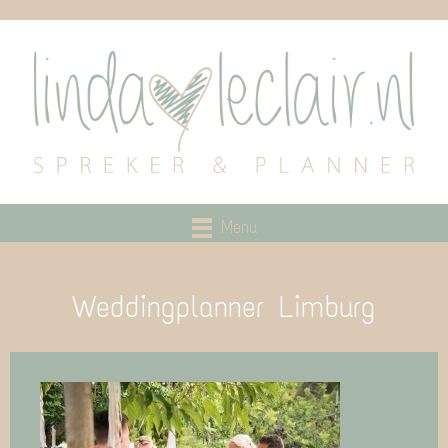
Menu
Weddingplanner Limburg