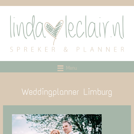
Menu
Weddingplanner Limburg