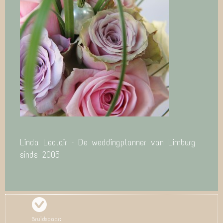
Linda Leclair – De weddingplanner van Limburg
sinds 2005
Bruidspaar: