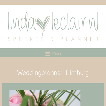
Menu
Weddingplanner Limburg