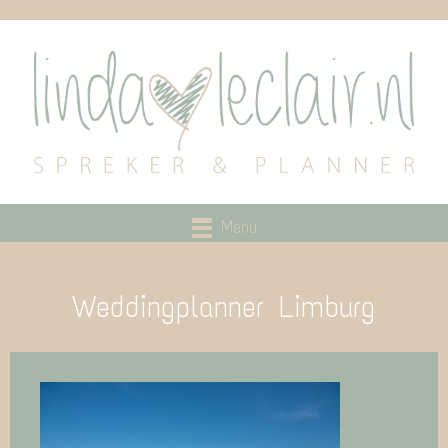
Menu
Weddingplanner Limburg