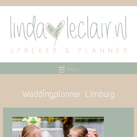
Menu
Weddingplanner Limburg