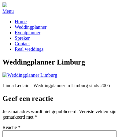
Menu
Home
Weddingplanner
Eventplanner
Spreker
Contact
Real weddings
Weddingplanner Limburg
Linda Leclair – Weddingplanner in Limburg sinds 2005
Geef een reactie
Je e-mailadres wordt niet gepubliceerd.
Vereiste velden zijn
gemarkeerd met
*
Reactie
*