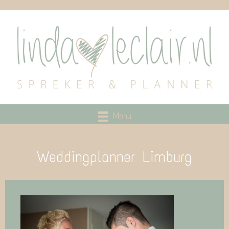
Menu
Weddingplanner Limburg