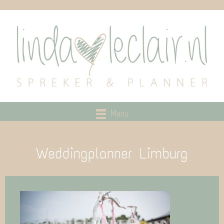
Menu
Weddingplanner Limburg