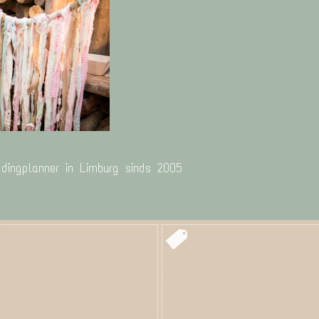
ddingplanner in Limburg sinds 2005