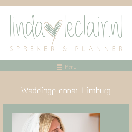
Menu
Weddingplanner Limburg