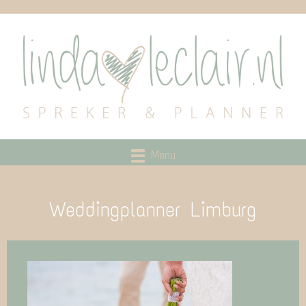
Menu
Weddingplanner Limburg