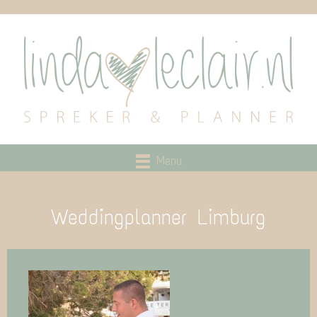
Menu
Weddingplanner Limburg