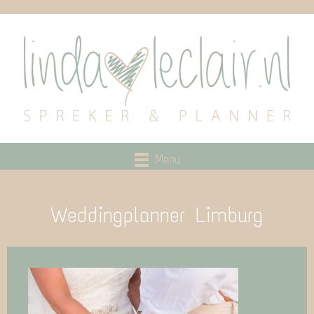
Menu
Weddingplanner Limburg