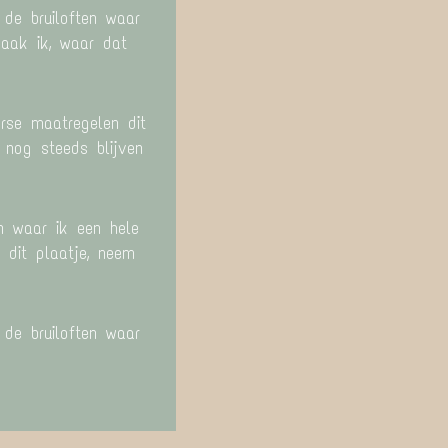
de bruiloften waar
aak ik, waar dat
rse maatregelen dit
r nog steeds blijven
n waar ik een hele
n dit plaatje, neem
de bruiloften waar