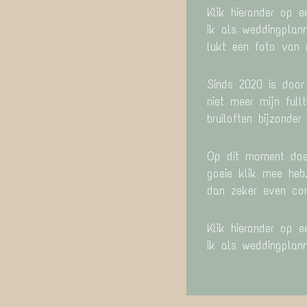
Klik hieronder op 
ik als weddingplan
lukt een foto van 
Sinds 2020 is door
niet meer mijn full
bruiloften bijzonde
Op dit moment doe 
goeie klik mee heb.
dan zeker even con
Klik hieronder op 
ik als weddingplan