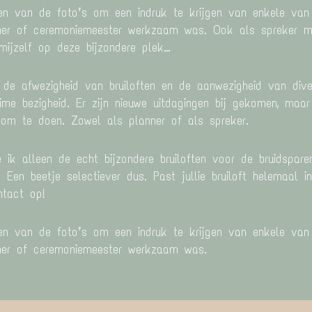
een van de foto’s om een indruk te krijgen van enkele van 
ner of ceremoniemeester werkzaam was. Ook als spreker m
mijzelf op deze bijzondere plek…
 de afwezigheid van bruiloften en de aanwezigheid van dive
time bezigheid. Er zijn nieuwe uitdagingen bij gekomen, maa
r om te doen. Zowel als planner of als spreker.
ik alleen de echt bijzondere bruiloften voor de bruidspare
 Een beetje selectiever dus. Past jullie bruiloft helemaal i
tact op!
een van de foto’s om een indruk te krijgen van enkele van 
ner of ceremoniemeester werkzaam was.